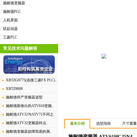
施耐德变频器
施耐德PLC
人机界面
软起动器
三菱PLC
常见技术问题解答
XBTZG9775(连接三菱FX PLC)..
XBTZ9008
施耐德停产变频器选型
施耐德新推出的ATV610变频..
施耐德ATV32与ATV71不同之..
施耐德ATV32变频器特点..
基本介绍
选型指南
尺寸重量
施耐德变频器故障简易的测..
施耐德变频器 ATV61HC25N4